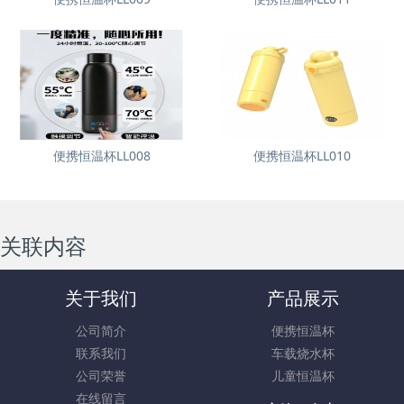
便携恒温杯LL008
便携恒温杯LL010
关联内容
关于我们
产品展示
公司简介
便携恒温杯
联系我们
车载烧水杯
公司荣誉
儿童恒温杯
在线留言