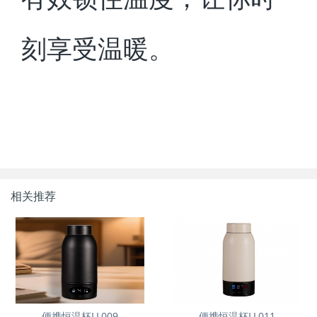
刻享受温暖。
相关推荐
便携恒温杯LL009
便携恒温杯LL011