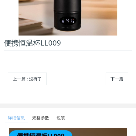
便携恒温杯LL009
上一篇
:
没有了
下一篇
详细信息
规格参数
包装