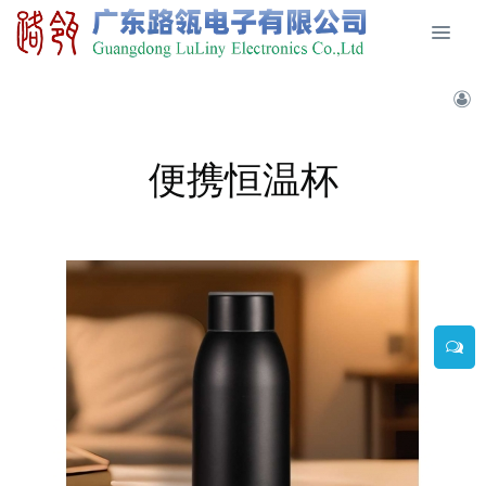
便携恒温杯