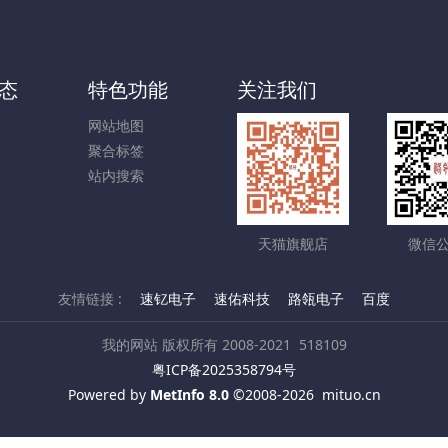
态
特色功能
关注我们
网站地图
聚合标签
站内搜索
天猫旗舰店
微信
友情链接 :
速钇电子
速佑科技
路瓴电子
百度
我的网站 版权所有 2008-2021
518109
粤ICP备2025358794号
Powered by
MetInfo 8.0
©2008-2026
mituo.cn