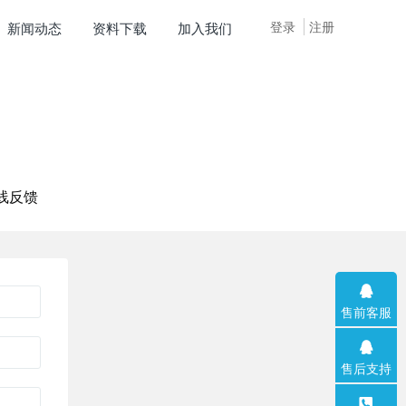
登录
注册
新闻动态
资料下载
加入我们
线反馈
售前客服
售后支持