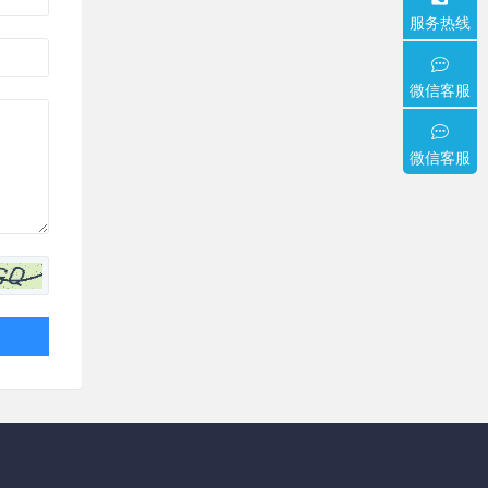
服务热线
微信客服
微信客服