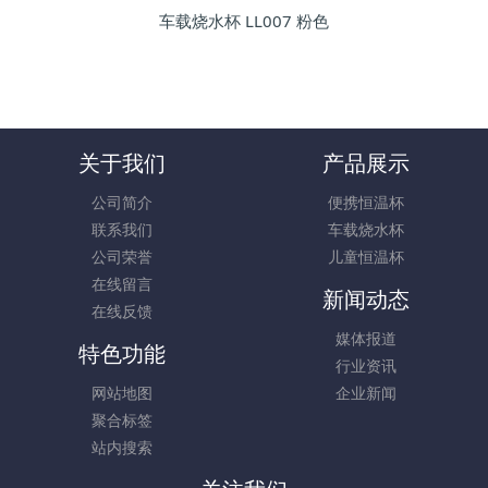
车载烧水杯 LL007 粉色
关于我们
产品展示
公司简介
便携恒温杯
联系我们
车载烧水杯
公司荣誉
儿童恒温杯
在线留言
新闻动态
在线反馈
媒体报道
特色功能
行业资讯
网站地图
企业新闻
聚合标签
站内搜索