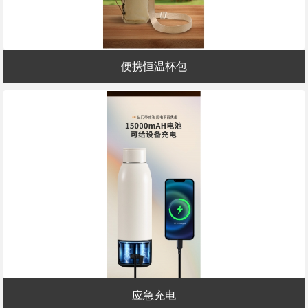
便携恒温杯包
应急充电