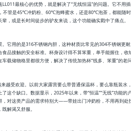
LL011最核心的优势，就是解决了“无线恒温”的问题。它不用
，不管是45℃冲奶粉、60℃泡蜂蜜水，还是80℃泡茶，都能随
长辈，或是长时间徒步的驴友来说，这个功能确实戳中了痛点。
。它用的是316不锈钢内胆，这种材质比常见的304不锈钢更耐
合食品接触的安全标准。杯身设计得不算笨重，单手能握住，收
车载储物格里都很方便，解决了传统加热杯“线多、笨重”的老
越来越受欢迎。以前大家露营要么带普通保温杯，要么靠瓶装水
了这个缺口。数据显示，2025年以来，带“恒温”“无线”功能的
群，对这类产品的需求特别大——带娃出门冲奶粉，不用再到处
，既解渴又舒服。