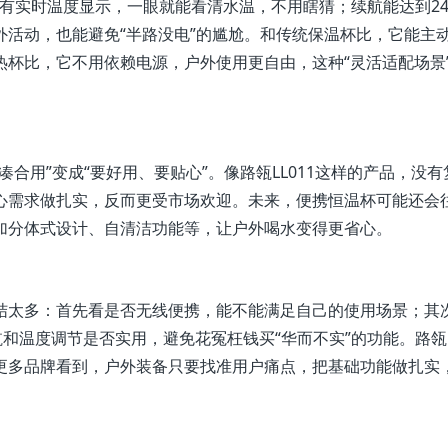
有实时温度显示，一眼就能看清水温，不用瞎猜；续航能达到2
活动，也能避免“半路没电”的尴尬。和传统保温杯比，它能主
杯比，它不用依赖电源，户外使用更自由，这种“灵活适配场景
合用”变成“要好用、要贴心”。像路瓴LL011这样的产品，没有
这些核心需求做扎实，反而更受市场欢迎。未来，便携恒温杯可能还会
加分体式设计、自清洁功能等，让户外喝水变得更省心。
结太多：首先看是否无线便携，能不能满足自己的使用场景；其
和温度调节是否实用，避免花冤枉钱买“华而不实”的功能。路瓴LL
更多品牌看到，户外装备只要找准用户痛点，把基础功能做扎实