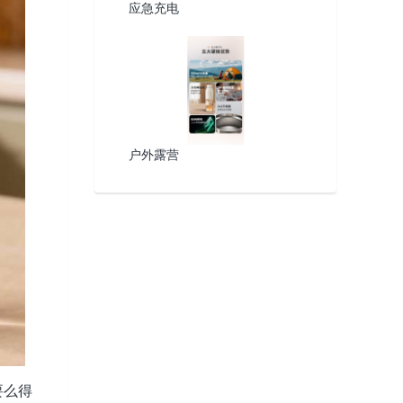
应急充电
户外露营
要么得