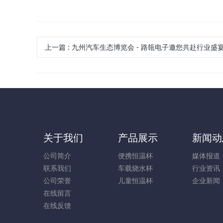
上一篇
:
九州汽车生态博览会 - 路瓴电子邀您共赴行业盛
关于我们
产品展示
新闻动
公司简介
便携恒温杯
媒体报道
联系我们
车载烧水杯
行业资讯
公司荣誉
儿童恒温杯
企业新闻
在线留言
在线反馈