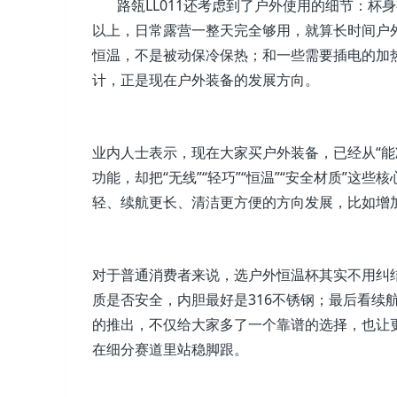
路瓴LL011还考虑到了户外使用的细节：杯身
以上，日常露营一整天完全够用，就算长时间户外
恒温，不是被动保冷保热；和一些需要插电的加热
计，正是现在户外装备的发展方向。
业内人士表示，现在大家买户外装备，已经从“能凑
功能，却把“无线”“轻巧”“恒温”“安全材质”
轻、续航更长、清洁更方便的方向发展，比如增
对于普通消费者来说，选户外恒温杯其实不用纠
质是否安全，内胆最好是316不锈钢；最后看续航
的推出，不仅给大家多了一个靠谱的选择，也让
在细分赛道里站稳脚跟。