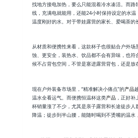
找地方接电加热，要么只能混着冷水凑活。而路瓴
线，充满电就能用，还能24小时保持设定的水温
温度刚好的水。对于带娃露营的家长、爱喝茶的
从材质和便携性来看，这款杯子也很贴合户外场景
蚀、更安全，装热水、饮品都不会有异味，也符
候不占背包空间，不管是塞进露营背包，还是放在
现在户外装备市场里，“精准解决小痛点”的
产品
温水全看运气。而便携恒温杯这类
产品
，正好补上
杯销量涨了不少，尤其是亲子露营和长途徒步人
降温；徒步到半山腰，能随时喝到不烫嘴的温水