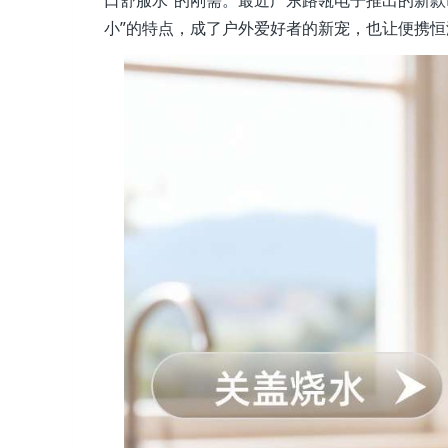
口舒服水”的刚需。最近广东路瓴电子推出的新款
小”的特点，成了户外爱好者的新宠，也让便携