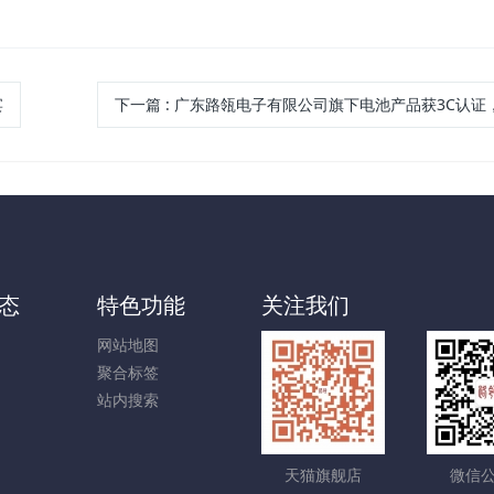
宴
下一篇
:
广东路瓴电子有限公司旗下电池产品获3C认证，硬核品质再获
态
特色功能
关注我们
网站地图
聚合标签
站内搜索
天猫旗舰店
微信