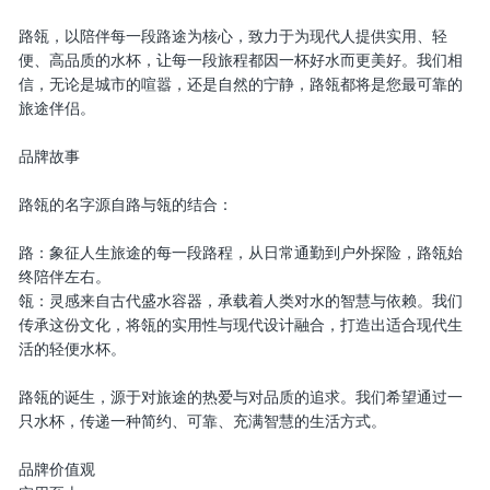
路瓴，以陪伴每一段路途为核心，致力于为现代人提供实用、轻
便、高品质的水杯，让每一段旅程都因一杯好水而更美好。我们相
信，无论是城市的喧嚣，还是自然的宁静，路瓴都将是您最可靠的
旅途伴侣。
品牌故事
路瓴的名字源自路与瓴的结合：
路：象征人生旅途的每一段路程，从日常通勤到户外探险，路瓴始
终陪伴左右。
瓴：灵感来自古代盛水容器，承载着人类对水的智慧与依赖。我们
传承这份文化，将瓴的实用性与现代设计融合，打造出适合现代生
活的轻便水杯。
路瓴的诞生，源于对旅途的热爱与对品质的追求。我们希望通过一
只水杯，传递一种简约、可靠、充满智慧的生活方式。
品牌价值观