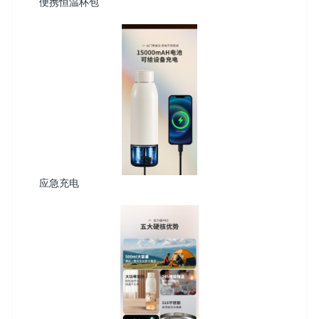
便携恒温杯包
应急充电